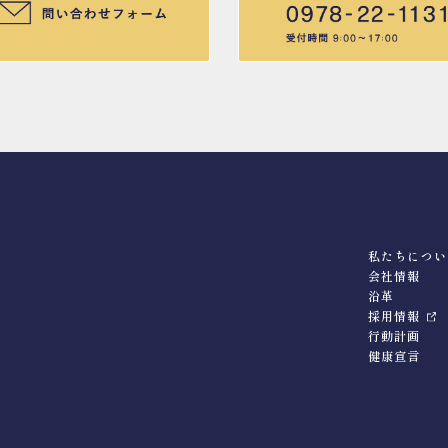
私たちについ
会社情報
沿革
採用情報
行動計画
健康宣言