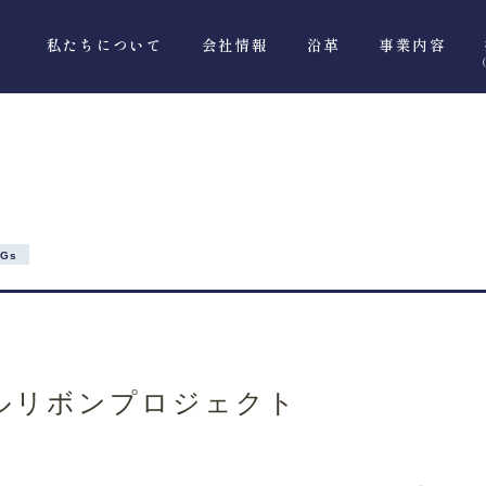
私たちについて
会社情報
沿革
事業内容
DGs
ルリボンプロジェクト