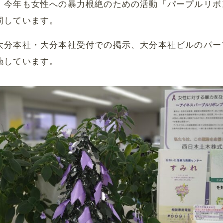
、今年も女性への暴力根絶のための活動「パープルリボ
同しています。
大分本社・大分本社受付での掲示、大分本社ビルのパー
施しています。