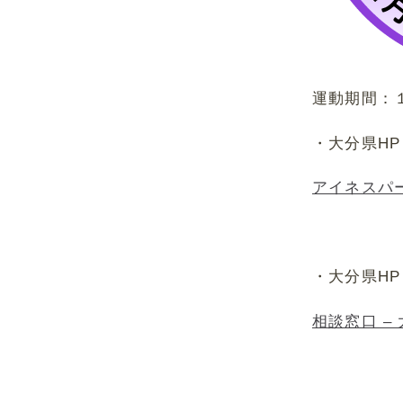
運動期間：
・大分県H
アイネスパ
・大分県H
相談窓口 –