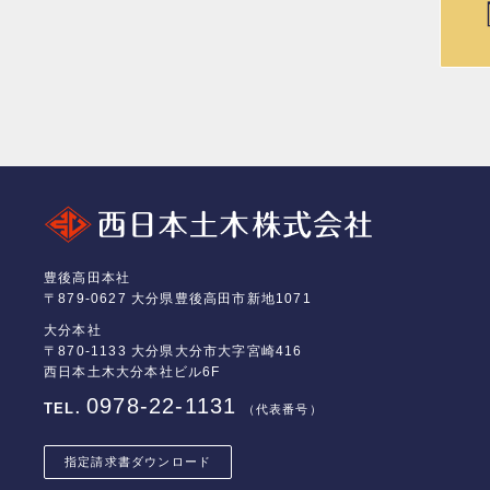
豊後高田本社
〒879-0627 大分県豊後高田市新地1071
大分本社
〒870-1133 大分県大分市大字宮崎416
西日本土木大分本社ビル6F
0978-22-1131
TEL.
（代表番号）
指定請求書
ダウンロード