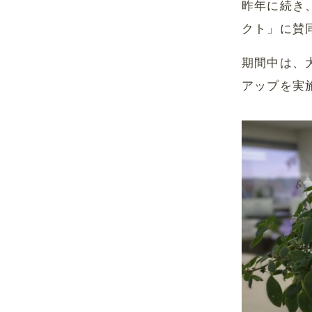
昨年に続き
クト」に賛
期間中は、
アップを実