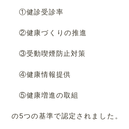
①健診受診率
②健康づくりの推進
③受動喫煙防止対策
④健康情報提供
⑤健康増進の取組
の5つの基準で認定されました。