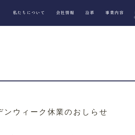
私たちについて
会社情報
沿革
事業内容
デンウィーク休業のおしらせ