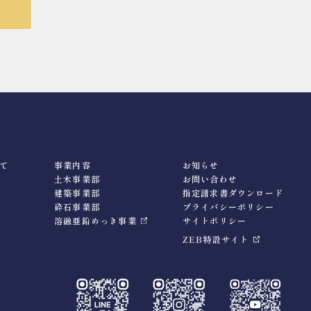
て
事業内容
お知らせ
土木事業部
お問い合わせ
建築事業部
指定請求書ダウンロード
砕石事業部
プライバシーポリシー
溶融亜鉛めっき事業
サイトポリシー
ZEB特設サイト