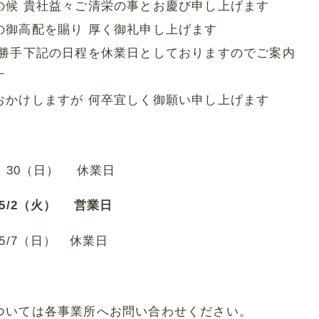
の候 貴社益々ご清栄の事とお慶び申し上げます
の御高配を賜り 厚く御礼申し上げます
勝手下記の日程を休業日としておりますのでご案内
す
かけしますが 何卒宜しく御願い申し上げます
敬
）・30（日） 休業日
・5/2（火） 営業日
～5/7（日） 休業日
ついては各事業所へお問い合わせください。