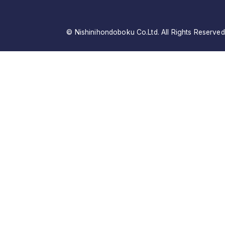
© Nishinihondoboku Co.Ltd. All Rights Reserved