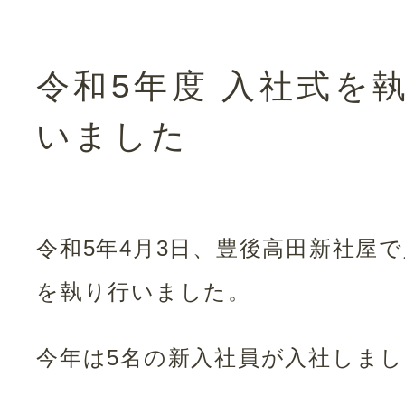
令和5年度 入社式を
いました
令和5年4月3日、豊後高田新社屋
を執り行いました。
今年は5名の新入社員が入社しま