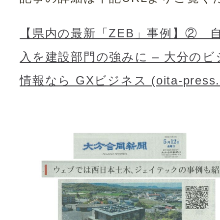
【県内の最新「ZEB」事例】② 
入を建設部門の強みに – 大分のビ
情報なら GXビジネス (oita-press.c