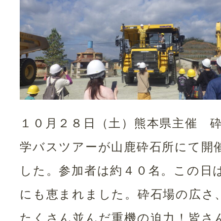
１０月２８日（土）熊本県主催 
学バスツアーが山鹿砕石所にて開
した。参加者は約４０名。この日
にも恵まれました。砕石場の広さ
たくさん並んだ重機の迫力！皆さ