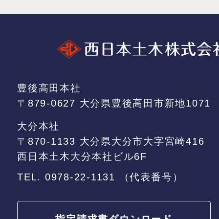
豊後高田本社
〒879-0627 大分県豊後高田市新地1071
大分本社
〒870-1133 大分県大分市大字宮崎416
西日本土木大分本社ビル6F
TEL.
0978-22-1131
（代表番号）
指定請求書
ダウンロード