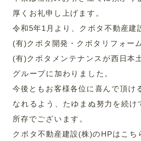
厚くお礼申し上げます。
令和5年1月より、クボタ不動産建設
(有)クボタ開発・クボタリフォーム
(有)クボタメンテナンスが西日本土
グループに加わりました。
今後ともお客様各位に喜んで頂け
なれるよう、たゆまぬ努力を続け
所存でございます。
クボタ不動産建設(株)のHPはこち