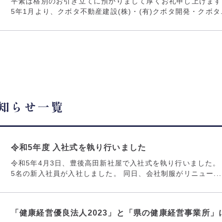
平素は格別のお引き立てに預かりまして厚くお礼申し上げます
5年1月より、クボタ不動産建設(株)・(有)クボタ開発・クボタ..
知らせ一覧
令和5年度 入社式を執り行いました
令和5年4月3日、豊後高田新社屋で入社式を執り行いました。
5名の新入社員が入社しました。 同日、会社制服がリニュー...
「健康経営優良法人2023」と「県の健康経営事業所」