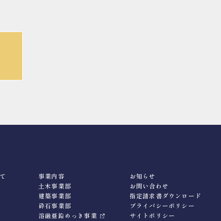
て
事業内容
お知らせ
土木事業部
お問い合わせ
建築事業部
指定請求書ダウンロード
砕石事業部
プライバシーポリシー
溶融亜鉛めっき事業
サイトポリシー