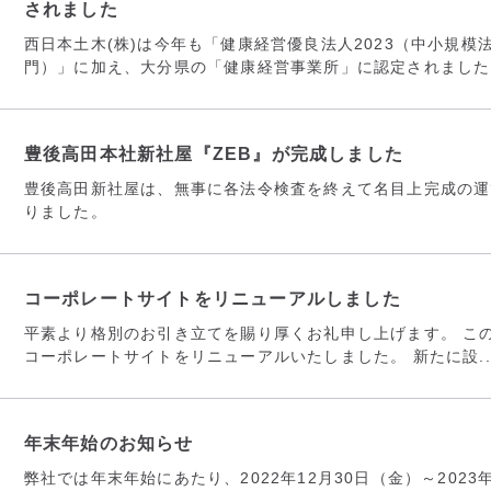
されました
西日本土木(株)は今年も「健康経営優良法人2023（中小規模
門）」に加え、大分県の「健康経営事業所」に認定されました。 
豊後高田本社新社屋『ZEB』が完成しました
豊後高田新社屋は、無事に各法令検査を終えて名目上完成の運
りました。
コーポレートサイトをリニューアルしました
平素より格別のお引き立てを賜り厚くお礼申し上げます。 こ
コーポレートサイトをリニューアルいたしました。 新たに設..
年末年始のお知らせ
弊社では年末年始にあたり、2022年12月30日（金）～2023