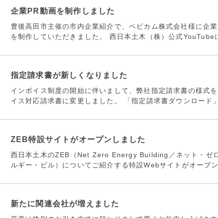
企業PR動画を制作しました
豊後高田市主催の市内企業紹介で、ベビカム株式会社様に企業
を制作していただきました。 西日本土木（株）公式YouTubeに
指定請求書が新しくなりました
インボイス制度の開始に伴いまして、弊社指定請求書の様式を
イス対応請求書に変更しました。 「指定請求書ダウンロード」.
ZEB特設サイトがオープンしました
西日本土木のZEB（Net Zero Energy Building／ネット・
ルギー・ビル）についてご紹介する特設Webサイトがオープンし
新たに関連会社が増えました