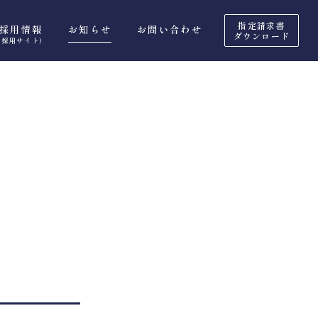
指定請求書
採用情報
お知らせ
お問い合わせ
ダウンロード
（採用サイト）